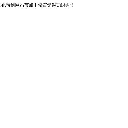
,请到网站节点中设置错误Url地址!